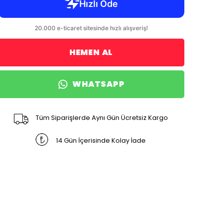
HEMEN AL
WHATSAPP
Tüm Siparişlerde Aynı Gün Ücretsiz Kargo
14 Gün İçerisinde Kolay İade