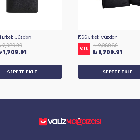
ri Erkek Cüzdan
1566 Erkek Cüzdan
 2,089.89
₺ 2,089.89
%
18
₺ 1,709.91
₺ 1,709.91
SEPETE EKLE
SEPETE EKLE