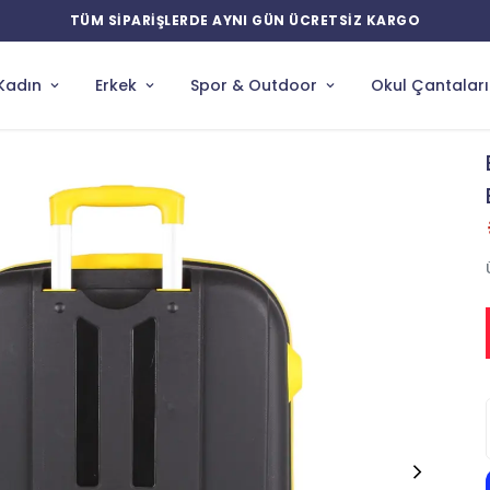
YENİ ÜRÜNLERDE ÖZEL İNDİRİMLER
Kadın
Erkek
Spor & Outdoor
Okul Çantaları