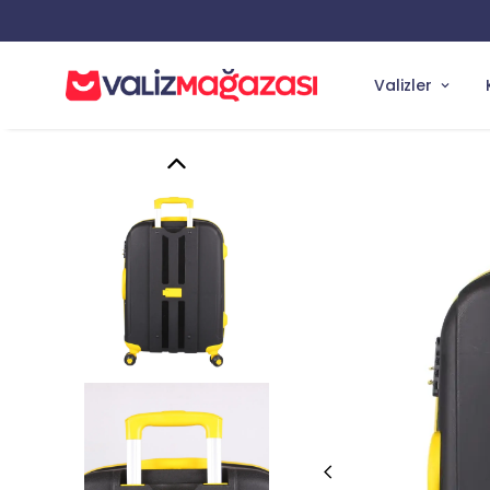
Valizler