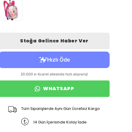
Stoğa Gelince Haber Ver
WHATSAPP
Tüm Siparişlerde Aynı Gün Ücretsiz Kargo
14 Gün İçerisinde Kolay İade