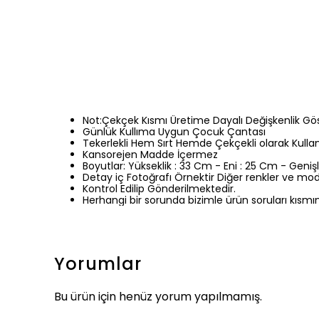
Not:Çekçek Kısmı Üretime Dayalı Değişkenlik Göst
Günlük Kullıma Uygun Çocuk Çantası
Tekerlekli Hem Sırt Hemde Çekçekli olarak Kullanıl
Kansorejen Madde İçermez
Boyutlar: Yükseklik : 33 Cm - Eni : 25 Cm - Genişl
Detay iç Fotoğrafı Örnektir Diğer renkler ve mode
Kontrol Edilip Gönderilmektedir.
Herhangi bir sorunda bizimle ürün soruları kısmın
Yorumlar
Bu ürün için henüz yorum yapılmamış.