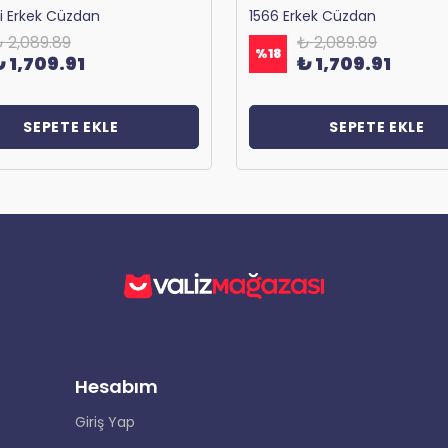
ri Erkek Cüzdan
1566 Erkek Cüzdan
 2,089.89
₺ 2,089.89
%
18
₺ 1,709.91
₺ 1,709.91
SEPETE EKLE
SEPETE EKLE
Hesabım
Giriş Yap