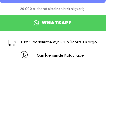
WHATSAPP
Tüm Siparişlerde Aynı Gün Ücretsiz Kargo
14 Gün İçerisinde Kolay İade