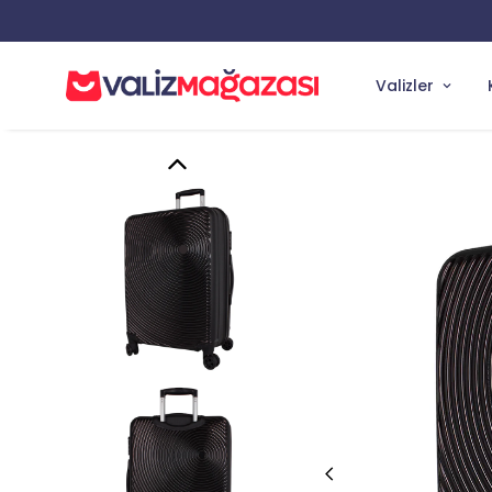
Valizler