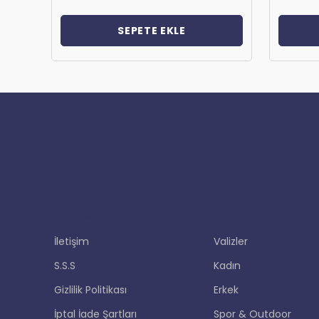
SEPETE EKLE
Hakkımızda
Kategoriler
İletişim
Valizler
S.S.S
Kadın
Gizlilik Politikası
Erkek
İptal İade Şartları
Spor & Outdoor