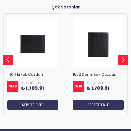
Çok Satanlar
1404 Erkek Cüzdan
1502 Deri Erkek Cüzdan
₺ 2,089.89
₺ 2,089.89
%
18
%
18
₺ 1,709.91
₺ 1,709.91
SEPETE EKLE
SEPETE EKLE