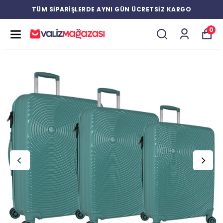
TÜM SİPARİŞLERDE AYNI GÜN ÜCRETSİZ KARGO
0