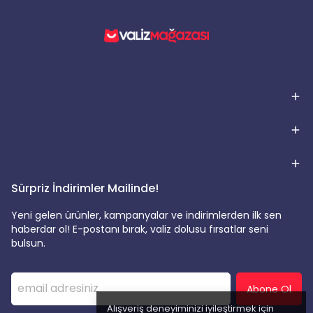
Hakkımızda
Kategoriler
Hesabım
Sürpriz İndirimler Mailinde!
Yeni gelen ürünler, kampanyalar ve indirimlerden ilk sen
haberdar ol! E-postanı bırak, valiz dolusu fırsatlar seni
bulsun.
Abone Ol
Alışveriş deneyiminizi iyileştirmek için