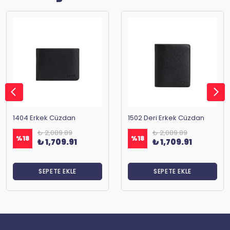
1404 Erkek Cüzdan
1502 Deri Erkek Cüzdan
₺ 2,089.89
₺ 2,089.89
%
18
%
18
₺ 1,709.91
₺ 1,709.91
SEPETE EKLE
SEPETE EKLE