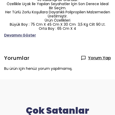
Özellikle Uçak İle Yapılan Seyahatler İçin Son Derece İdeal
Bir Seçim.
Her Türlü Zorlu Koşullara Dayanıklı Polipropilen Malzemeden
Üretilmiştir.
Ürün Özellikleri
Büyük Boy : 75 Cm X 45 Cm X 30 Cm 3,5 Kg Cilt 90 Lt.
Orta Boy : 65 Cm X 4
Devamını Göster
Yorumlar
Yorum Yap
Bu ürün için henüz yorum yapılmamış.
Çok Satanlar