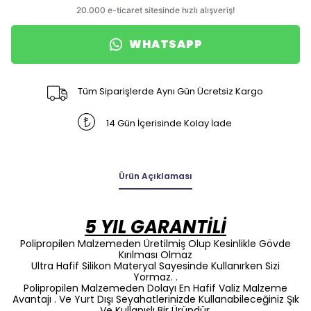
WHATSAPP
Tüm Siparişlerde Aynı Gün Ücretsiz Kargo
14 Gün İçerisinde Kolay İade
Ürün Açıklaması
5 YIL GARANTİLİ
Polipropilen Malzemeden Üretilmiş Olup Kesinlikle Gövde
Kırılması Olmaz
Ultra Hafif Silikon Materyal Sayesinde Kullanırken Sizi
Yormaz. .
Polipropilen Malzemeden Dolayı En Hafif Valiz Malzeme
Avantajı . Ve Yurt Dışı Seyahatlerinizde Kullanabileceğiniz Şık
Ve Kullanışlı Bir Üründür.