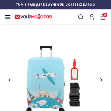
TÜM SİPARİŞLERDE AYNI GÜN ÜCRETSİZ KARGO
0