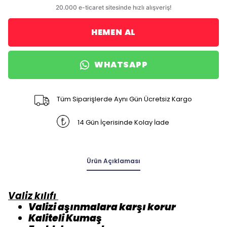
HEMEN AL
WHATSAPP
Tüm Siparişlerde Aynı Gün Ücretsiz Kargo
14 Gün İçerisinde Kolay İade
Ürün Açıklaması
Valiz kılıfı
Valizi aşınmalara karşı korur
Kaliteli Kumaş