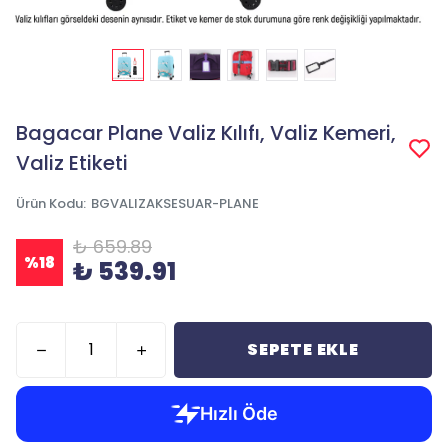
Bagacar Plane Valiz Kılıfı, Valiz Kemeri,
Valiz Etiketi
Ürün Kodu
:
BGVALIZAKSESUAR-PLANE
₺ 659.89
%
18
₺ 539.91
SEPETE EKLE