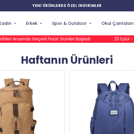
YENİ ÜRÜNLERDE ÖZEL İNDİRİMLER
Kadın
Erkek
Spor & Outdoor
Okul Çantaları
ırsat Günleri Başladı
20 Eylül - 20 Ekim Tarihleri Arasın
Haftanın Ürünleri