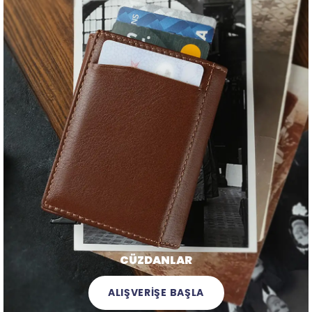
CÜZDANLAR
ALIŞVERİŞE BAŞLA