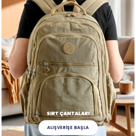
SIRT ÇANTALARI
ALIŞVERİŞE BAŞLA