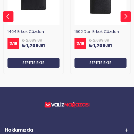
1404 Erkek Cüzdan
1502 Deri Erkek Cüzdan
₺ 2,089.89
₺ 2,089.89
%
18
%
18
₺ 1,709.91
₺ 1,709.91
SEPETE EKLE
SEPETE EKLE
Hakkımızda