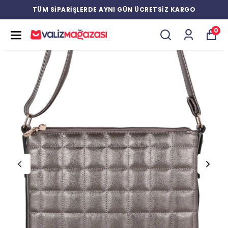
TÜM SİPARİŞLERDE AYNI GÜN ÜCRETSİZ KARGO
0