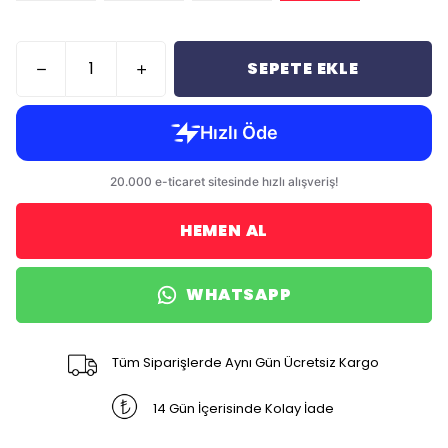
SEPETE EKLE
HEMEN AL
WHATSAPP
Tüm Siparişlerde Aynı Gün Ücretsiz Kargo
14 Gün İçerisinde Kolay İade