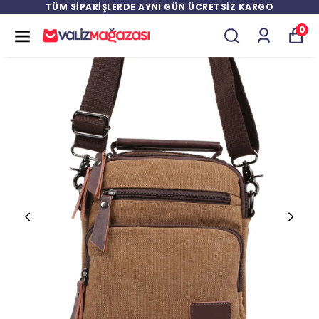
TÜM SİPARİŞLERDE AYNI GÜN ÜCRETSİZ KARGO
0