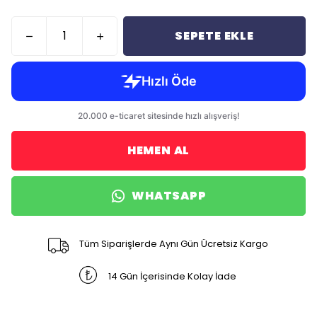
SEPETE EKLE
HEMEN AL
WHATSAPP
Tüm Siparişlerde Aynı Gün Ücretsiz Kargo
14 Gün İçerisinde Kolay İade