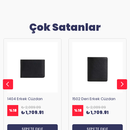
Çok Satanlar
1404 Erkek Cüzdan
1502 Deri Erkek Cüzdan
₺ 2,089.89
₺ 2,089.89
%
18
%
18
₺ 1,709.91
₺ 1,709.91
SEPETE EKLE
SEPETE EKLE