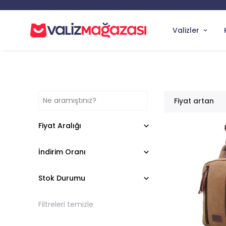
Valizler
Fiyat artan
Fiyat Aralığı
İndirim Oranı
Stok Durumu
Filtreleri temizle