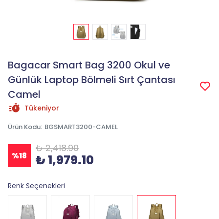
Bagacar Smart Bag 3200 Okul ve
Günlük Laptop Bölmeli Sırt Çantası
Camel
Tükeniyor
Ürün Kodu
:
BGSMART3200-CAMEL
₺ 2,418.90
%
18
₺ 1,979.10
Renk Seçenekleri