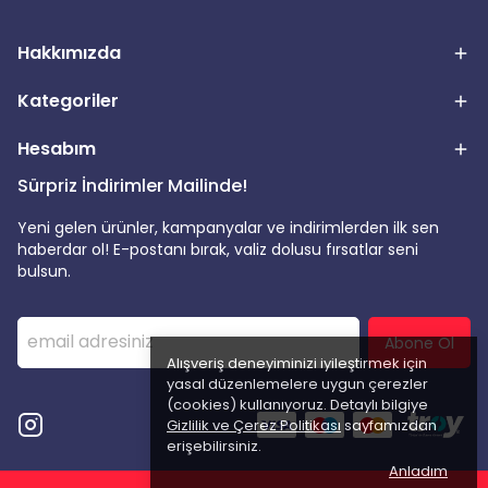
Hakkımızda
Kategoriler
Hesabım
Sürpriz İndirimler Mailinde!
Yeni gelen ürünler, kampanyalar ve indirimlerden ilk sen
haberdar ol! E-postanı bırak, valiz dolusu fırsatlar seni
bulsun.
Abone Ol
Alışveriş deneyiminizi iyileştirmek için
yasal düzenlemelere uygun çerezler
(cookies) kullanıyoruz. Detaylı bilgiye
Gizlilik ve Çerez Politikası
sayfamızdan
erişebilirsiniz.
Anladım