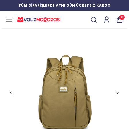
TÜM SİPARİŞLERDE AYNI GÜN ÜCRETSİZ KARGO
0