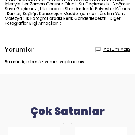
İpleriyle Her Zaman Görünür Olun! ; Su Geçirmezlik : Yağmur
Suyu Geçirmez ; Uluslararası Standartlarda Polyester Kumaş
; Kumaş Sağlığı : Kanserojen Madde İçermez ; Üretim Yeri :
Malezya ; İlk Fotoğraflardaki Renk Gönderilecektir ; Diğer
Fotoğraflar Bilgi Amaçlıdır. ;
Yorumlar
Yorum Yap
Bu ürün için henüz yorum yapılmamış.
Çok Satanlar