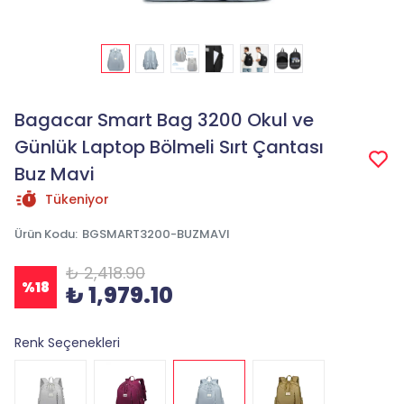
Bagacar Smart Bag 3200 Okul ve
Günlük Laptop Bölmeli Sırt Çantası
Buz Mavi
Tükeniyor
Ürün Kodu
:
BGSMART3200-BUZMAVI
₺ 2,418.90
%
18
₺ 1,979.10
Renk Seçenekleri