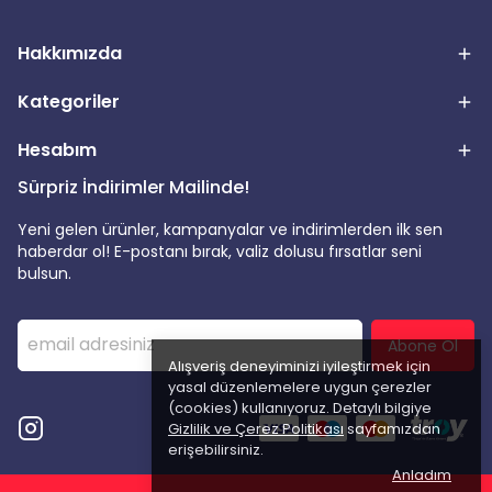
Hakkımızda
Kategoriler
Hesabım
Sürpriz İndirimler Mailinde!
Yeni gelen ürünler, kampanyalar ve indirimlerden ilk sen
haberdar ol! E-postanı bırak, valiz dolusu fırsatlar seni
bulsun.
Abone Ol
Alışveriş deneyiminizi iyileştirmek için
yasal düzenlemelere uygun çerezler
(cookies) kullanıyoruz. Detaylı bilgiye
Gizlilik ve Çerez Politikası
sayfamızdan
erişebilirsiniz.
Anladım