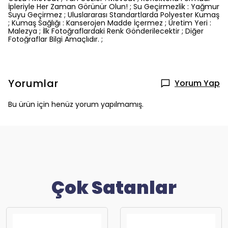
İpleriyle Her Zaman Görünür Olun! ; Su Geçirmezlik : Yağmur
Suyu Geçirmez ; Uluslararası Standartlarda Polyester Kumaş
; Kumaş Sağlığı : Kanserojen Madde İçermez ; Üretim Yeri :
Malezya ; İlk Fotoğraflardaki Renk Gönderilecektir ; Diğer
Fotoğraflar Bilgi Amaçlıdır. ;
Yorumlar
Yorum Yap
Bu ürün için henüz yorum yapılmamış.
Çok Satanlar