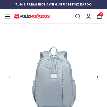
TÜM SİPARİŞLERDE AYNI GÜN ÜCRETSİZ KARGO
0