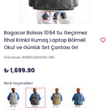
Bagacar Bolsas 1094 Su Geçirmez
İthal Krinkıl Kumaş Laptop Bölmeli
Okul ve Günlük Sırt Çantası Gri
Ürün Kodu
:
BGBOLSAS1094-GRI
₺ 1,699.90
Renk Seçenekleri