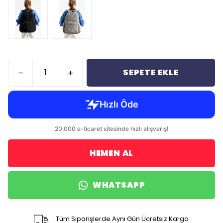
SEPETE EKLE
HEMEN AL
WHATSAPP
Tüm Siparişlerde Aynı Gün Ücretsiz Kargo