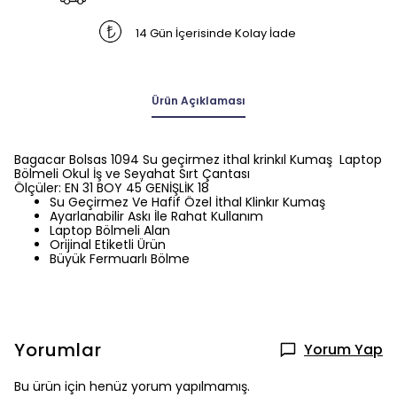
14 Gün İçerisinde Kolay İade
Ürün Açıklaması
Bagacar Bolsas 1094 Su geçirmez ithal krinkıl Kumaş Laptop
Bölmeli Okul İş ve Seyahat Sırt Çantası
Ölçüler: EN 31 BOY 45 GENİŞLİK 18
Su Geçirmez Ve Hafif Özel İthal Klinkır Kumaş
Ayarlanabilir Askı İle Rahat Kullanım
Laptop Bölmeli Alan
Orijinal Etiketli Ürün
Büyük Fermuarlı Bölme
Yorumlar
Yorum Yap
Bu ürün için henüz yorum yapılmamış.