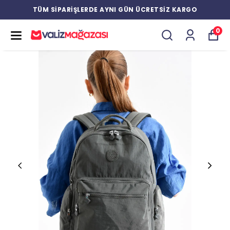
TÜM SİPARİŞLERDE AYNI GÜN ÜCRETSİZ KARGO
0