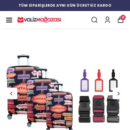
TÜM SİPARİŞLERDE AYNI GÜN ÜCRETSİZ KARGO
0