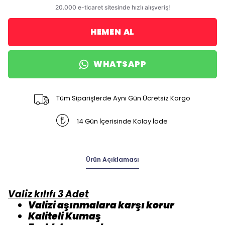
HEMEN AL
WHATSAPP
Tüm Siparişlerde Aynı Gün Ücretsiz Kargo
14 Gün İçerisinde Kolay İade
Ürün Açıklaması
Valiz kılıfı 3 Adet
Valizi aşınmalara karşı korur
Kaliteli Kumaş