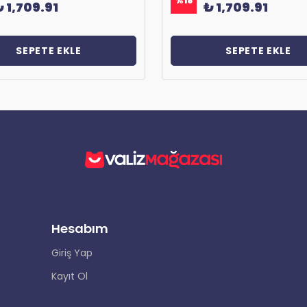
%
18
₺ 1,709.91
₺ 1,709.91
SEPETE EKLE
SEPETE EKLE
Hesabım
Giriş Yap
Kayıt Ol