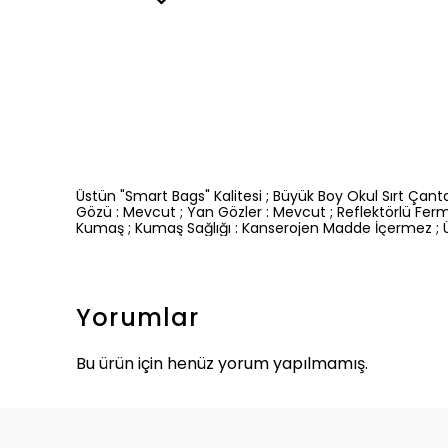
Üstün "Smart Bags" Kalitesi ; Büyük Boy Okul Sırt Çant
Gözü : Mevcut ; Yan Gözler : Mevcut ; Reflektörlü Fer
Kumaş ; Kumaş Sağlığı : Kanserojen Madde İçermez ; Üret
Yorumlar
Bu ürün için henüz yorum yapılmamış.