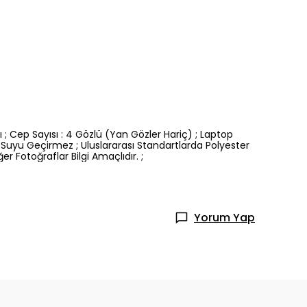
 ; Cep Sayısı : 4 Gözlü (Yan Gözler Hariç) ; Laptop
 Suyu Geçirmez ; Uluslararası Standartlarda Polyester
r Fotoğraflar Bilgi Amaçlıdır. ;
Yorum Yap