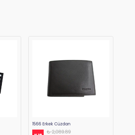
1566 Erkek Cüzdan
₺ 2,089.89