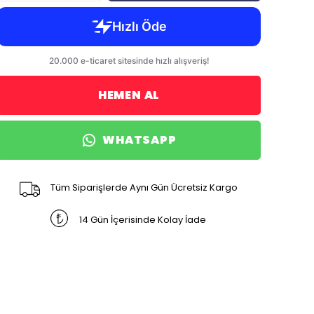
HEMEN AL
WHATSAPP
Tüm Siparişlerde Aynı Gün Ücretsiz Kargo
14 Gün İçerisinde Kolay İade