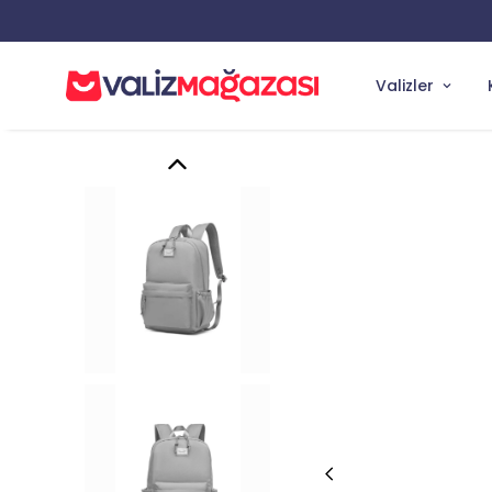
Valizler