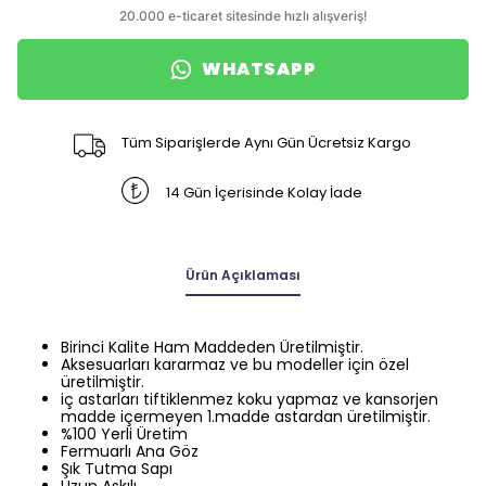
WHATSAPP
Tüm Siparişlerde Aynı Gün Ücretsiz Kargo
14 Gün İçerisinde Kolay İade
Ürün Açıklaması
Birinci Kalite Ham Maddeden Üretilmiştir.
Aksesuarları kararmaz ve bu modeller için özel
üretilmiştir.
iç astarları tiftiklenmez koku yapmaz ve kansorjen
madde içermeyen 1.madde astardan üretilmiştir.
%100 Yerli Üretim
Fermuarlı Ana Göz
Şık Tutma Sapı