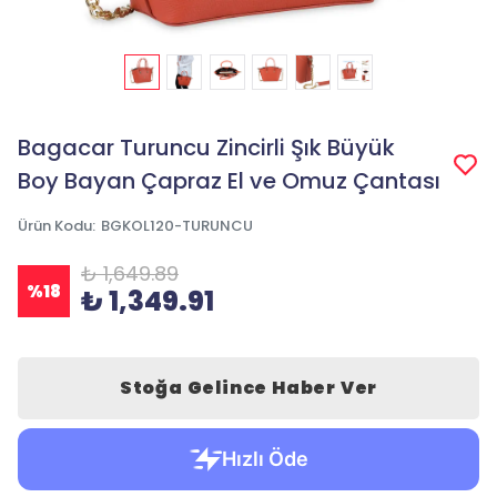
Bagacar Turuncu Zincirli Şık Büyük
Boy Bayan Çapraz El ve Omuz Çantası
Ürün Kodu
:
BGKOL120-TURUNCU
₺ 1,649.89
%
18
₺ 1,349.91
Stoğa Gelince Haber Ver