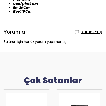
Uzun Askılı
Genişlik: 9 Cm
En: 26 Cm
Boy: 18 Cm
Yorumlar
Yorum Yap
Bu ürün için henüz yorum yapılmamış.
Çok Satanlar