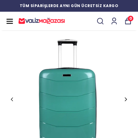
TÜM SİPARİŞLERDE AYNI GÜN ÜCRETSİZ KARGO
0