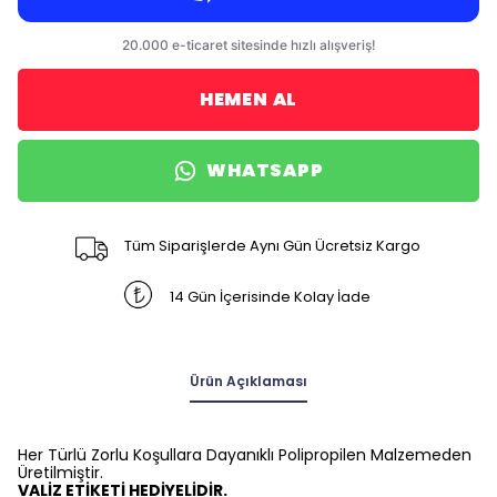
HEMEN AL
WHATSAPP
Tüm Siparişlerde Aynı Gün Ücretsiz Kargo
14 Gün İçerisinde Kolay İade
Ürün Açıklaması
Her Türlü Zorlu Koşullara Dayanıklı Polipropilen Malzemeden
Üretilmiştir.
VALİZ ETİKETİ HEDİYELİDİR.