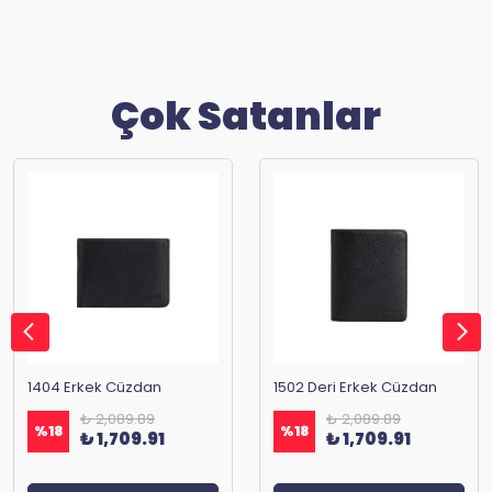
Çok Satanlar
1404 Erkek Cüzdan
1502 Deri Erkek Cüzdan
₺ 2,089.89
₺ 2,089.89
%
18
%
18
₺ 1,709.91
₺ 1,709.91