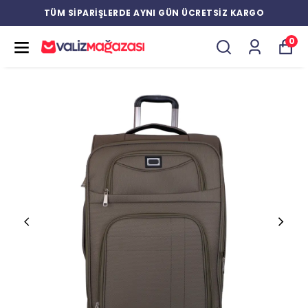
TÜM SİPARİŞLERDE AYNI GÜN ÜCRETSİZ KARGO
0