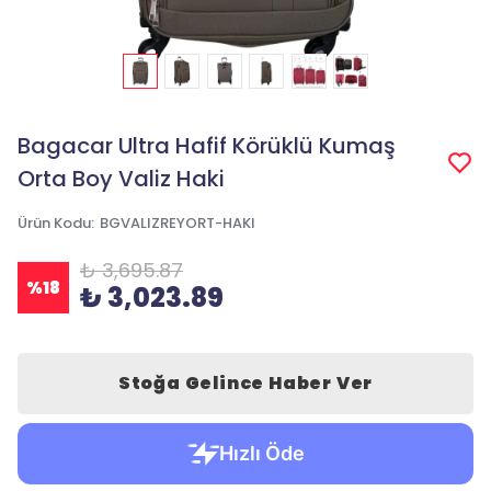
Bagacar Ultra Hafif Körüklü Kumaş
Orta Boy Valiz Haki
Ürün Kodu
:
BGVALIZREYORT-HAKI
₺ 3,695.87
%
18
₺ 3,023.89
Stoğa Gelince Haber Ver