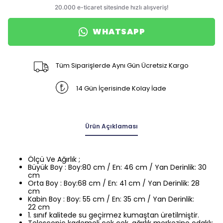
WHATSAPP
Tüm Siparişlerde Aynı Gün Ücretsiz Kargo
14 Gün İçerisinde Kolay İade
Ürün Açıklaması
Ölçü Ve Ağırlık ;
Büyük Boy : Boy:80 cm / En: 46 cm / Yan Derinlik: 30
cm
Orta Boy : Boy:68 cm / En: 41 cm / Yan Derinlik: 28
cm
Kabin Boy : Boy: 55 cm / En: 35 cm / Yan Derinlik:
22 cm
1. sınıf kalitede su geçirmez kumaştan üretilmiştir.