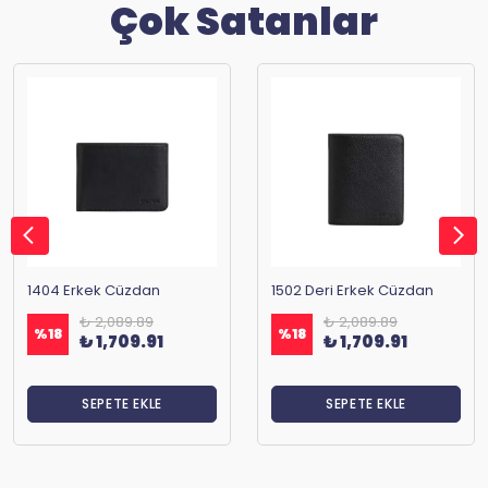
Çok Satanlar
1404 Erkek Cüzdan
1502 Deri Erkek Cüzdan
₺ 2,089.89
₺ 2,089.89
%
18
%
18
₺ 1,709.91
₺ 1,709.91
SEPETE EKLE
SEPETE EKLE