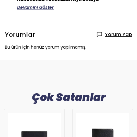
Devamını Göster
Yorumlar
Yorum Yap
Bu ürün için henüz yorum yapılmamış.
Çok Satanlar