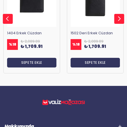
1404 Erkek Cüzdan
1502 Deri Erkek Cüzdan
₺ 2,089.89
₺ 2,089.89
%
18
%
18
₺ 1,709.91
₺ 1,709.91
SEPETE EKLE
SEPETE EKLE
Hakkımızda