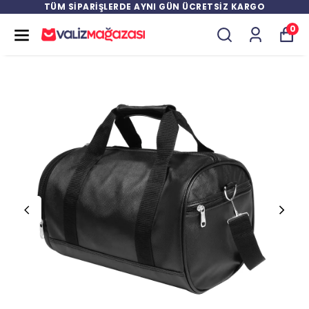
TÜM SİPARİŞLERDE AYNI GÜN ÜCRETSİZ KARGO
0