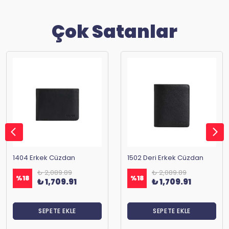
Çok Satanlar
1404 Erkek Cüzdan
1502 Deri Erkek Cüzdan
₺ 2,089.89
₺ 2,089.89
%
18
%
18
₺ 1,709.91
₺ 1,709.91
SEPETE EKLE
SEPETE EKLE