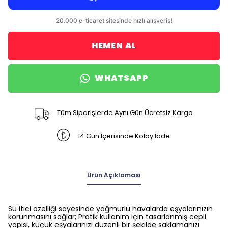
HEMEN AL
WHATSAPP
Tüm Siparişlerde Aynı Gün Ücretsiz Kargo
14 Gün İçerisinde Kolay İade
Ürün Açıklaması
Su itici özelliği sayesinde yağmurlu havalarda eşyalarınızın
korunmasını sağlar; Pratik kullanım için tasarlanmış cepli
yapısı, küçük eşyalarınızı düzenli bir şekilde saklamanızı