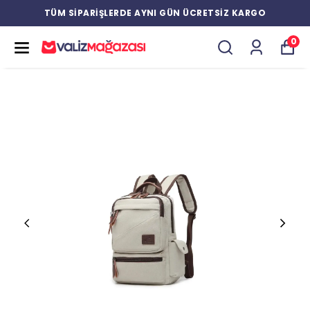
TÜM SİPARİŞLERDE AYNI GÜN ÜCRETSİZ KARGO
0