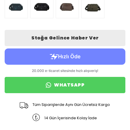
Stoğa Gelince Haber Ver
WHATSAPP
Tüm Siparişlerde Aynı Gün Ücretsiz Kargo
14 Gün İçerisinde Kolay İade