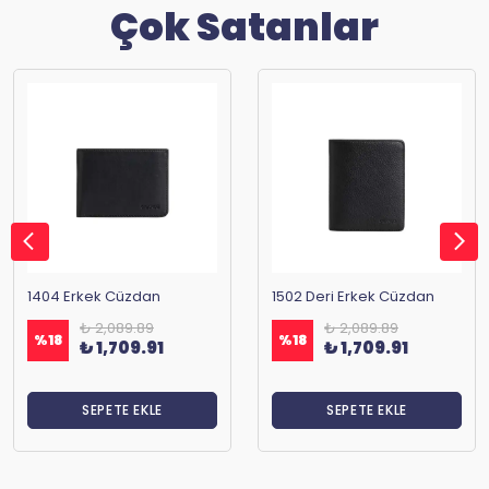
Çok Satanlar
1404 Erkek Cüzdan
1502 Deri Erkek Cüzdan
₺ 2,089.89
₺ 2,089.89
%
18
%
18
₺ 1,709.91
₺ 1,709.91
SEPETE EKLE
SEPETE EKLE