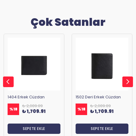
Çok Satanlar
1404 Erkek Cüzdan
1502 Deri Erkek Cüzdan
₺ 2,089.89
₺ 2,089.89
%
18
%
18
₺ 1,709.91
₺ 1,709.91
SEPETE EKLE
SEPETE EKLE