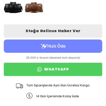
Stoğa Gelince Haber Ver
WHATSAPP
Tüm Siparişlerde Aynı Gün Ücretsiz Kargo
14 Gün İçerisinde Kolay İade