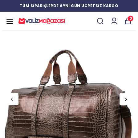
TÜM SİPARİŞLERDE AYNI GÜN ÜCRETSİZ KARGO
0