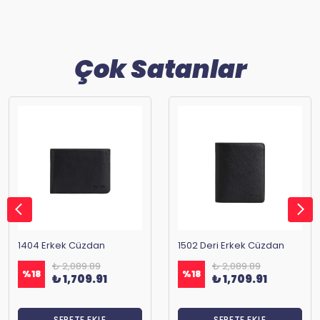
Çok Satanlar
1404 Erkek Cüzdan
1502 Deri Erkek Cüzdan
₺ 2,089.89
₺ 2,089.89
%
18
%
18
₺ 1,709.91
₺ 1,709.91
SEPETE EKLE
SEPETE EKLE