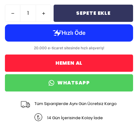
SEPETE EKLE
HEMEN AL
WHATSAPP
Tüm Siparişlerde Aynı Gün Ücretsiz Kargo
14 Gün İçerisinde Kolay İade