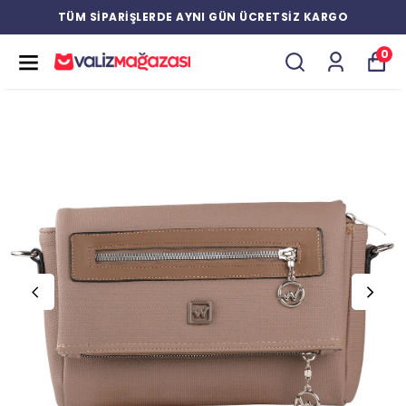
TÜM SİPARİŞLERDE AYNI GÜN ÜCRETSİZ KARGO
0