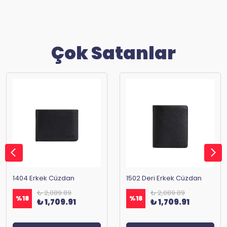
Çok Satanlar
1404 Erkek Cüzdan
1502 Deri Erkek Cüzdan
₺ 2,089.89
₺ 2,089.89
%
18
%
18
₺ 1,709.91
₺ 1,709.91