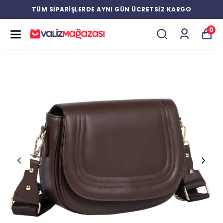
TÜM SİPARİŞLERDE AYNI GÜN ÜCRETSİZ KARGO
0