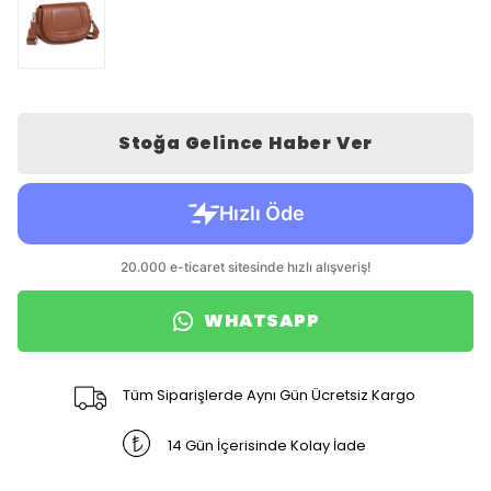
Stoğa Gelince Haber Ver
WHATSAPP
Tüm Siparişlerde Aynı Gün Ücretsiz Kargo
14 Gün İçerisinde Kolay İade