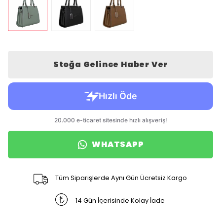
Stoğa Gelince Haber Ver
WHATSAPP
Tüm Siparişlerde Aynı Gün Ücretsiz Kargo
14 Gün İçerisinde Kolay İade