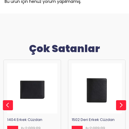
Bu ürün için henüz yorum yapılmamış.
Çok Satanlar
1404 Erkek Cüzdan
1502 Deri Erkek Cüzdan
₺ 2,089.89
₺ 2,089.89