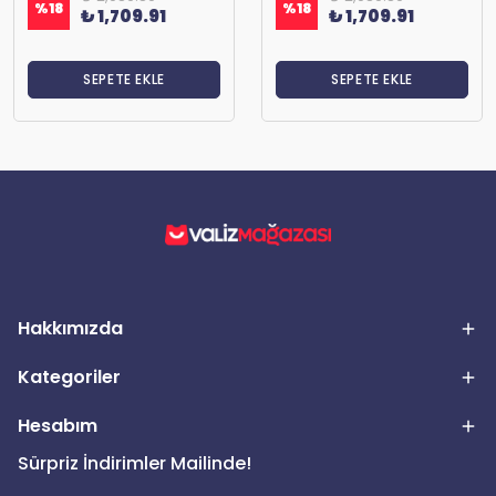
%
18
%
18
₺ 1,709.91
₺ 1,709.91
SEPETE EKLE
SEPETE EKLE
Hakkımızda
Kategoriler
Hesabım
Sürpriz İndirimler Mailinde!