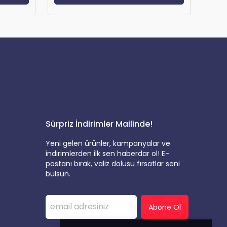
Sürpriz İndirimler Mailinde!
Yeni gelen ürünler, kampanyalar ve
indirimlerden ilk sen haberdar ol! E-
postanı bırak, valiz dolusu fırsatlar seni
bulsun.
Abone Ol