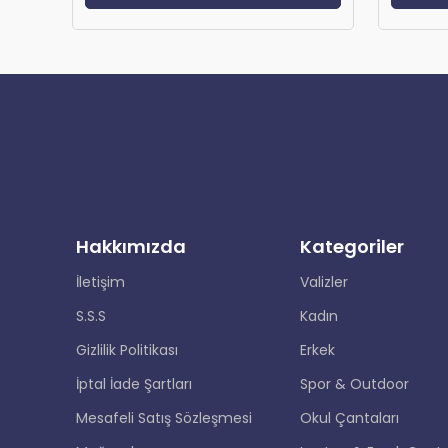
Hakkımızda
Kategoriler
İletişim
Valizler
S.S.S
Kadın
Gizlilik Politikası
Erkek
İptal İade Şartları
Spor & Outdoor
Mesafeli Satış Sözleşmesi
Okul Çantaları