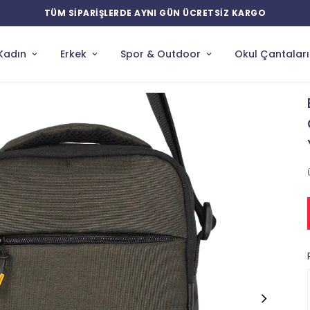
YENİ ÜRÜNLERDE ÖZEL İNDİRİMLER
Kadın
Erkek
Spor & Outdoor
Okul Çantaları