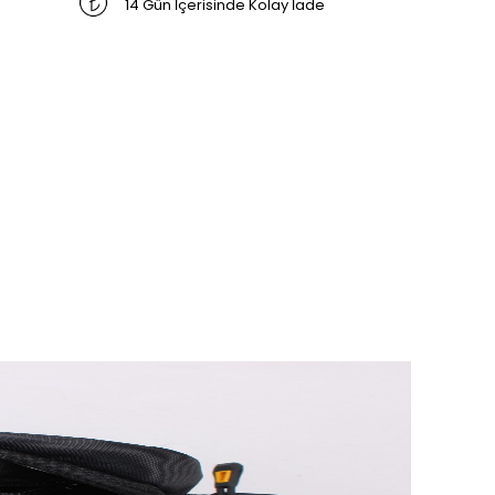
14 Gün İçerisinde Kolay İade