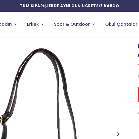
YENİ ÜRÜNLERDE ÖZEL İNDİRİMLER
Kadın
Erkek
Spor & Outdoor
Okul Çantaları