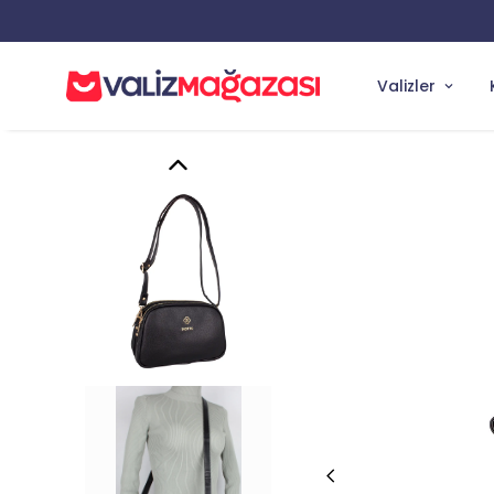
Valizler