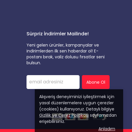
Sürpriz İndirimler Mailinde!
Yeni gelen ürünler, kampanyalar ve
indirimlerden ilk sen haberdar ol! E-
postanı bırak, valiz dolusu fırsatlar seni
bulsun.
Abone Ol
Alışveriş deneyiminizi iyileştirmek için
yasal düzenlemelere uygun çerezler
(cookies) kullanıyoruz. Detaylı bilgiye
Gizlilik ve Çerez Politikası
sayfamızdan
erişebilirsiniz.
Anladım