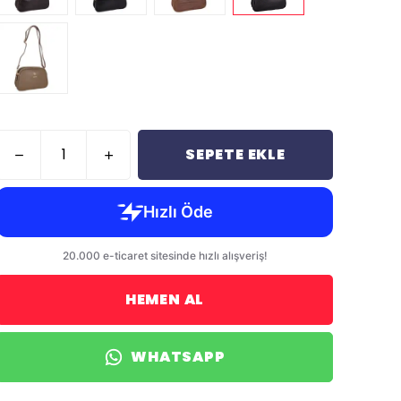
SEPETE EKLE
HEMEN AL
WHATSAPP