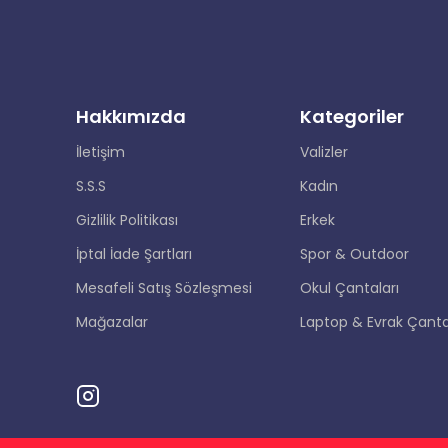
Hakkımızda
Kategoriler
İletişim
Valizler
S.S.S
Kadın
Gizlilik Politikası
Erkek
İptal İade Şartları
Spor & Outdoor
Mesafeli Satış Sözleşmesi
Okul Çantaları
Mağazalar
Laptop & Evrak Çanta