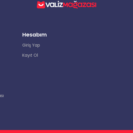
Hesabım
Giriş Yap
Kayıt Ol
sı