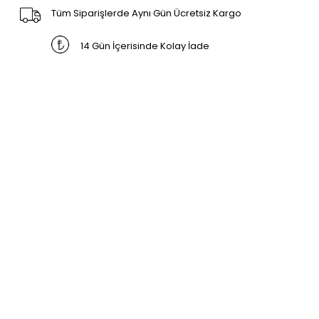
Tüm Siparişlerde Aynı Gün Ücretsiz Kargo
14 Gün İçerisinde Kolay İade