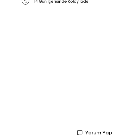
14 Gün İçerisinde Kolay İade
Yorum Yap