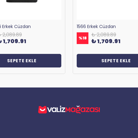
ri Erkek Cüzdan
1566 Erkek Cüzdan
 2,089.89
₺ 2,089.89
%
18
₺ 1,709.91
₺ 1,709.91
SEPETE EKLE
SEPETE EKLE