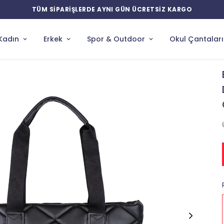
YENİ ÜRÜN
Kadın
Erkek
Spor & Outdoor
Okul Çantaları