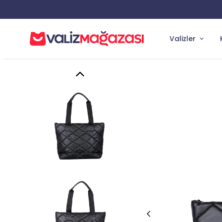
Valizler