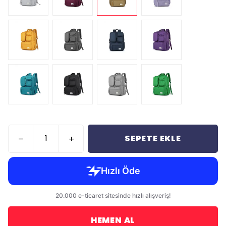
SEPETE EKLE
HEMEN AL