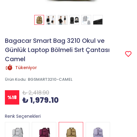
Bagacar Smart Bag 3210 Okul ve
Günlük Laptop Bölmeli Sırt Çantası
Camel
Tükeniyor
Ürün Kodu
:
BGSMART3210-CAMEL
₺ 2,418.90
%
18
₺ 1,979.10
Renk Seçenekleri