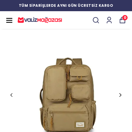
TÜM SİPARİŞLERDE AYNI GÜN ÜCRETSİZ KARGO
0