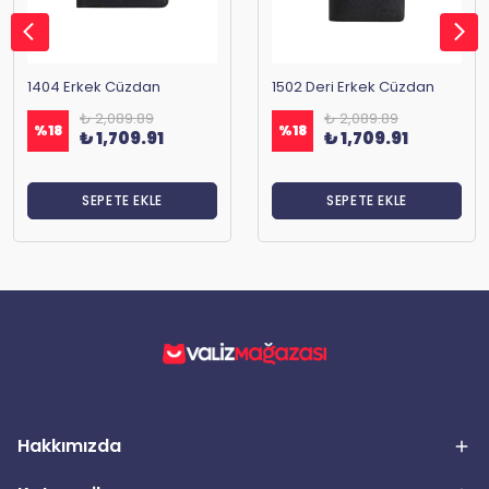
1404 Erkek Cüzdan
1502 Deri Erkek Cüzdan
₺ 2,089.89
₺ 2,089.89
%
18
%
18
₺ 1,709.91
₺ 1,709.91
SEPETE EKLE
SEPETE EKLE
Hakkımızda