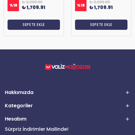
₺ 2,089.89
₺ 2,089.89
%
18
%
18
₺ 1,709.91
₺ 1,709.91
SEPETE EKLE
SEPETE EKLE
Hakkımızda
Kategoriler
Hesabım
Sürpriz İndirimler Mailinde!