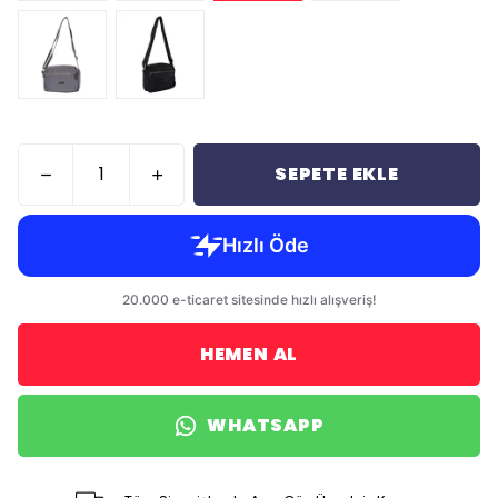
SEPETE EKLE
HEMEN AL
WHATSAPP