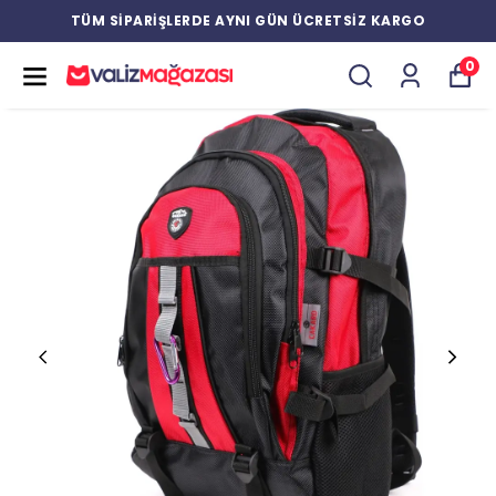
TÜM SİPARİŞLERDE AYNI GÜN ÜCRETSİZ KARGO
0