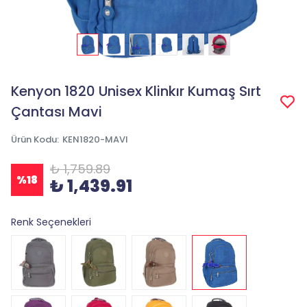
Kenyon 1820 Unisex Klinkır Kumaş Sırt
Çantası Mavi
Ürün Kodu
:
KEN1820-MAVI
₺ 1,759.89
%
18
₺ 1,439.91
Renk Seçenekleri