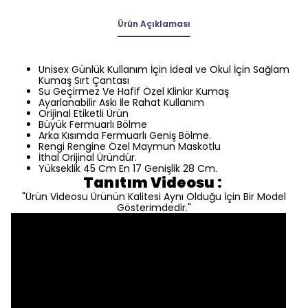
Ürün Açıklaması
Unisex Günlük Kullanım İçin İdeal ve Okul İçin Sağlam
Kumaş Sırt Çantası
Su Geçirmez Ve Hafif Özel Klinkır Kumaş
Ayarlanabilir Askı İle Rahat Kullanım
Orijinal Etiketli Ürün
Büyük Fermuarlı Bölme
Arka Kısımda Fermuarlı Geniş Bölme.
Rengi Rengine Özel Maymun Maskotlu
İthal Orijinal Üründür.
Yükseklik 45 Cm En 17 Genişlik 28 Cm.
Tanıtım Videosu :
"Ürün Videosu Ürünün Kalitesi Aynı Olduğu İçin Bir Model
Gösterimdedir."