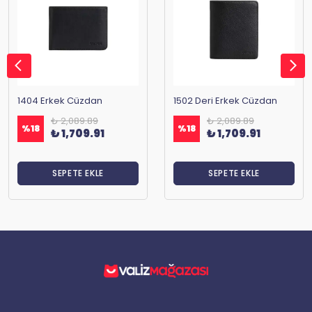
1404 Erkek Cüzdan
1502 Deri Erkek Cüzdan
₺ 2,089.89
₺ 2,089.89
%
18
%
18
₺ 1,709.91
₺ 1,709.91
SEPETE EKLE
SEPETE EKLE