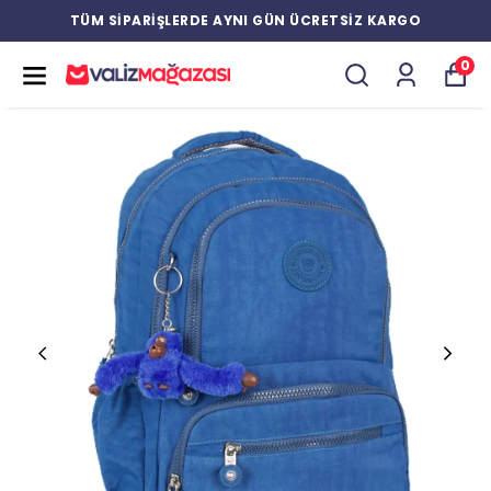
TÜM SİPARİŞLERDE AYNI GÜN ÜCRETSİZ KARGO
0