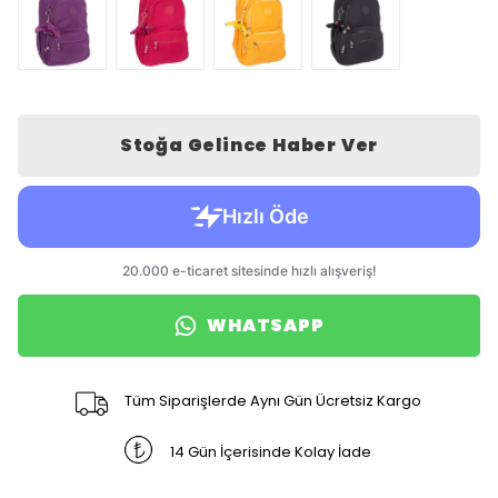
Stoğa Gelince Haber Ver
WHATSAPP
Tüm Siparişlerde Aynı Gün Ücretsiz Kargo
14 Gün İçerisinde Kolay İade