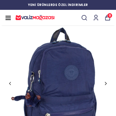
YENİ ÜRÜNLERDE ÖZEL İNDİRİMLER
0