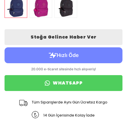
Stoğa Gelince Haber Ver
WHATSAPP
Tüm Siparişlerde Aynı Gün Ücretsiz Kargo
14 Gün İçerisinde Kolay İade