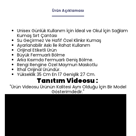
Ürün Açıklaması
Unisex Günlük Kullanım İçin İdeal ve Okul İçin Sağlam
Kumaş Sırt Çantası
Su Geçirmez Ve Hafif Özel Klinkır Kumaş
Ayarlanabilir Askı İle Rahat Kullanım
Orijinal Etiketli Ürün
Büyük Fermuarlı Bölme
Arka Kısımda Fermuarlı Geniş Bölme.
Rengi Rengine Özel Maymun Maskotlu
İthal Orijinal Üründür.
Yükseklik 35 Cm En 17 Genişlik 27 Cm.
Tanıtım Videosu :
"Ürün Videosu Ürünün Kalitesi Aynı Olduğu İçin Bir Model
Gösterimdedir."