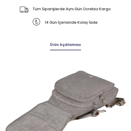
Tüm Siparişlerde Aynı Gün Ücretsiz Kargo
14 Gün İçerisinde Kolay İade
Ürün Açıklaması