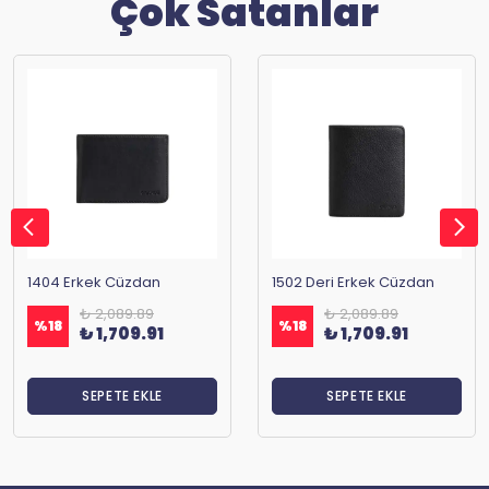
Çok Satanlar
1404 Erkek Cüzdan
1502 Deri Erkek Cüzdan
₺ 2,089.89
₺ 2,089.89
%
18
%
18
₺ 1,709.91
₺ 1,709.91
SEPETE EKLE
SEPETE EKLE