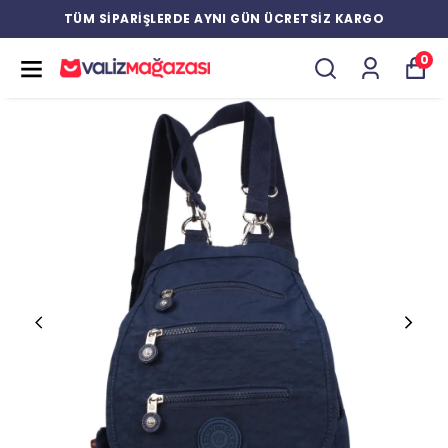
TÜM SİPARİŞLERDE AYNI GÜN ÜCRETSİZ KARGO
0