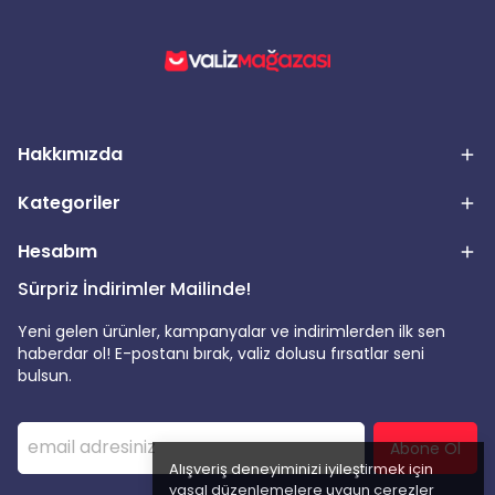
Hakkımızda
Kategoriler
Hesabım
Sürpriz İndirimler Mailinde!
Yeni gelen ürünler, kampanyalar ve indirimlerden ilk sen
haberdar ol! E-postanı bırak, valiz dolusu fırsatlar seni
bulsun.
Abone Ol
Alışveriş deneyiminizi iyileştirmek için
yasal düzenlemelere uygun çerezler