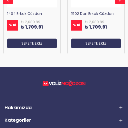
1404 Erkek Cüzdan
1502 Deri Erkek Cüzdan
₺ 2,089.89
₺ 2,089.89
%
18
%
18
₺ 1,709.91
₺ 1,709.91
SEPETE EKLE
SEPETE EKLE
Hakkımızda
Kategoriler