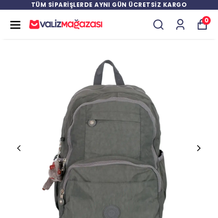
TÜM SİPARİŞLERDE AYNI GÜN ÜCRETSİZ KARGO
0