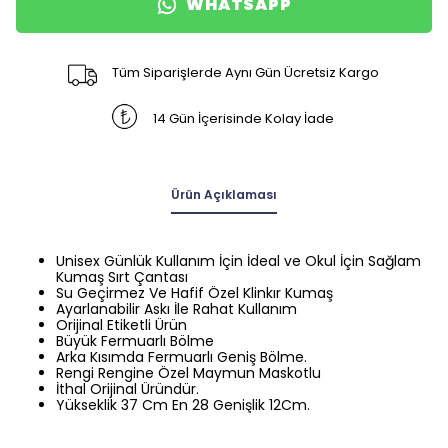
WHATSAPP
Tüm Siparişlerde Aynı Gün Ücretsiz Kargo
14 Gün İçerisinde Kolay İade
Ürün Açıklaması
Unisex Günlük Kullanım İçin İdeal ve Okul İçin Sağlam
Kumaş Sırt Çantası
Su Geçirmez Ve Hafif Özel Klinkır Kumaş
Ayarlanabilir Askı İle Rahat Kullanım
Orijinal Etiketli Ürün
Büyük Fermuarlı Bölme
Arka Kısımda Fermuarlı Geniş Bölme.
Rengi Rengine Özel Maymun Maskotlu
İthal Orijinal Üründür.
Yükseklik 37 Cm En 28 Genişlik 12Cm.