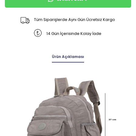
Tüm Siparişlerde Aynı Gün Ücretsiz Kargo
14 Gün İçerisinde Kolay İade
Ürün Açıklaması