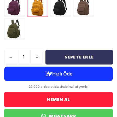
SEPETE EKLE
HEMEN AL
WHATSAPP