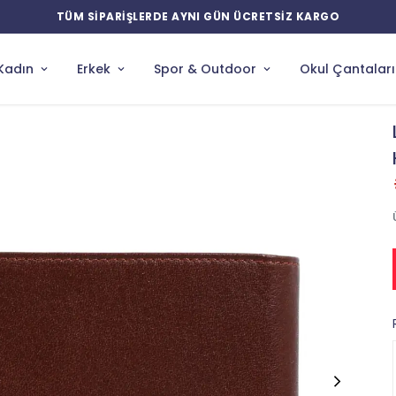
YENİ ÜRÜNLERDE ÖZEL İNDİRİMLER
Kadın
Erkek
Spor & Outdoor
Okul Çantaları