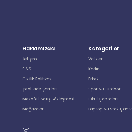
Hakkımızda
Kategoriler
İletişim
Valizler
S.S.S
Kadın
Gizlilik Politikası
Erkek
İptal İade Şartları
Spor & Outdoor
Mesafeli Satış Sözleşmesi
Okul Çantaları
Mağazalar
Laptop & Evrak Çanta