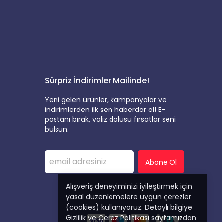
Sürpriz İndirimler Mailinde!
Yeni gelen ürünler, kampanyalar ve
indirimlerden ilk sen haberdar ol! E-
postanı bırak, valiz dolusu fırsatlar seni
bulsun.
Abone Ol
Alışveriş deneyiminizi iyileştirmek için
yasal düzenlemelere uygun çerezler
(cookies) kullanıyoruz. Detaylı bilgiye
Gizlilik ve Çerez Politikası
sayfamızdan