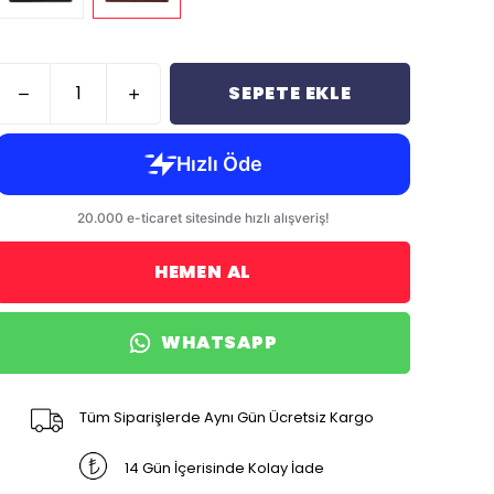
SEPETE EKLE
HEMEN AL
WHATSAPP
Tüm Siparişlerde Aynı Gün Ücretsiz Kargo
14 Gün İçerisinde Kolay İade