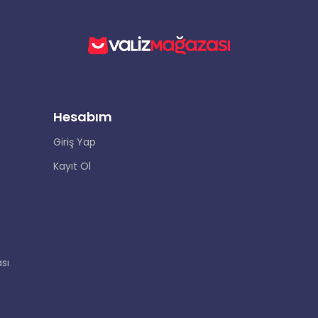
Hesabım
Giriş Yap
Kayıt Ol
sı