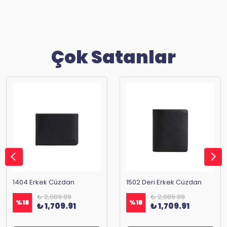
Çok Satanlar
1404 Erkek Cüzdan
1502 Deri Erkek Cüzdan
₺ 2,089.89
₺ 2,089.89
%
18
%
18
₺ 1,709.91
₺ 1,709.91