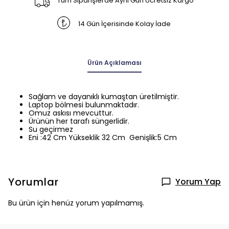
Tüm Siparişlerde Aynı Gün Ücretsiz Kargo
14 Gün İçerisinde Kolay İade
Ürün Açıklaması
Sağlam ve dayanıklı kumaştan üretilmiştir.
Laptop bölmesi bulunmaktadır.
Omuz askısı mevcuttur.
Ürünün her tarafı süngerlidir.
Su geçirmez
Eni :42 Cm Yükseklik 32 Cm Genişlik:5 Cm
Yorumlar
Yorum Yap
Bu ürün için henüz yorum yapılmamış.