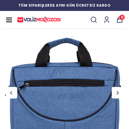
TÜM SİPARİŞLERDE AYNI GÜN ÜCRETSİZ KARGO
0