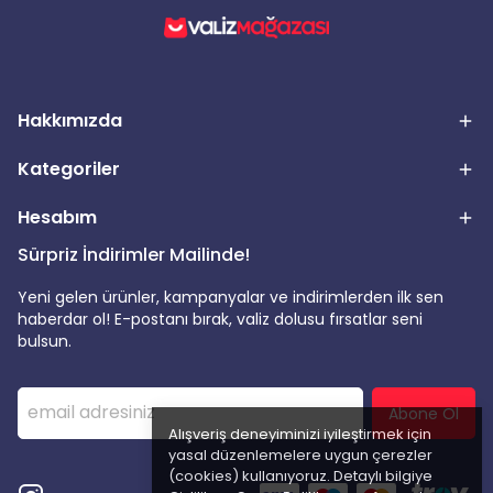
Hakkımızda
Kategoriler
Hesabım
Sürpriz İndirimler Mailinde!
Yeni gelen ürünler, kampanyalar ve indirimlerden ilk sen
haberdar ol! E-postanı bırak, valiz dolusu fırsatlar seni
bulsun.
Abone Ol
Alışveriş deneyiminizi iyileştirmek için
yasal düzenlemelere uygun çerezler
(cookies) kullanıyoruz. Detaylı bilgiye