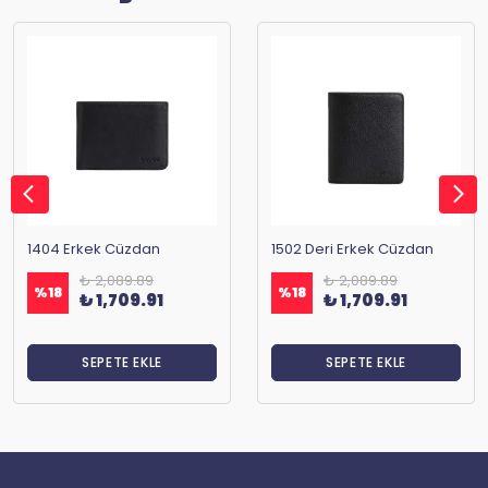
1404 Erkek Cüzdan
1502 Deri Erkek Cüzdan
₺ 2,089.89
₺ 2,089.89
%
18
%
18
₺ 1,709.91
₺ 1,709.91
SEPETE EKLE
SEPETE EKLE