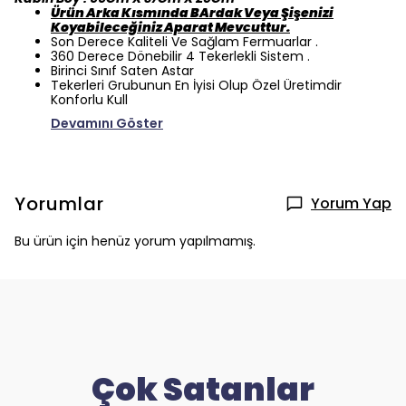
Ürün Arka Kısmında BArdak Veya Şişenizi
Koyabileceğiniz Aparat Mevcuttur.
Son Derece Kaliteli Ve Sağlam Fermuarlar .
360 Derece Dönebilir 4 Tekerlekli Sistem .
Birinci Sınıf Saten Astar
Tekerleri Grubunun En İyisi Olup Özel Üretimdir
Konforlu Kull
Devamını Göster
Yorumlar
Yorum Yap
Bu ürün için henüz yorum yapılmamış.
Çok Satanlar