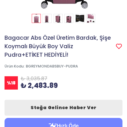
Bagacar Abs Özel Üretim Bardak, Şişe
Koymalı Büyük Boy Valiz
Pudra+ETİKET HEDİYELİ!
Ürün Kodu
:
BGREYMONDABSBUY-PUDRA
₺ 3,035.87
%
18
₺ 2,483.89
Stoğa Gelince Haber Ver