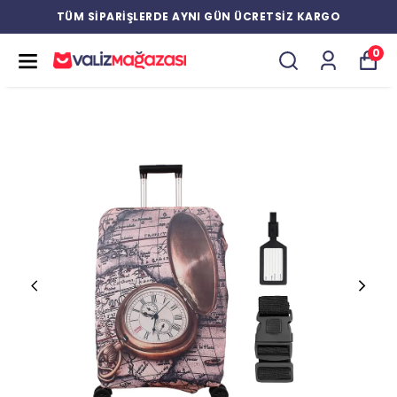
TÜM SİPARİŞLERDE AYNI GÜN ÜCRETSİZ KARGO
0