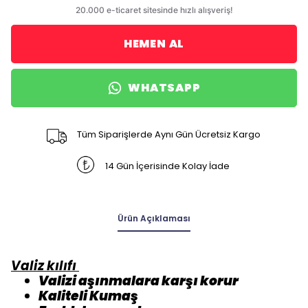
HEMEN AL
WHATSAPP
Tüm Siparişlerde Aynı Gün Ücretsiz Kargo
14 Gün İçerisinde Kolay İade
Ürün Açıklaması
Valiz kılıfı
Valizi aşınmalara karşı korur
Kaliteli Kumaş