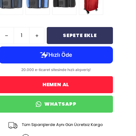
SEPETE EKLE
HEMEN AL
WHATSAPP
Tüm Siparişlerde Aynı Gün Ücretsiz Kargo