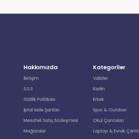
Hakkımızda
Kategoriler
İletişim
Valizler
S.S.S
Kadın
Gizlilik Politikası
Erkek
İptal İade Şartları
Spor & Outdoor
Mesafeli Satış Sözleşmesi
Okul Çantaları
Mağazalar
Laptop & Evrak Çanta