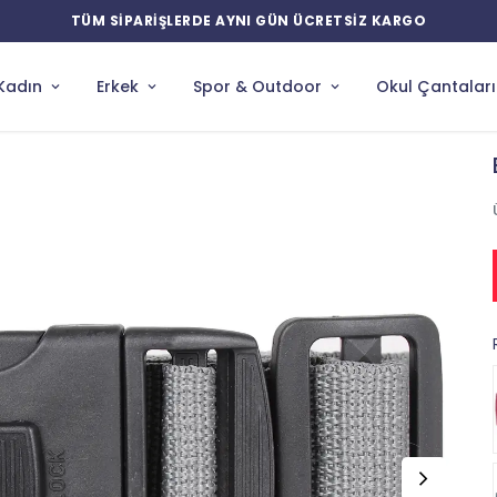
YENİ ÜRÜNLERDE ÖZEL İNDİRİMLER
Kadın
Erkek
Spor & Outdoor
Okul Çantaları