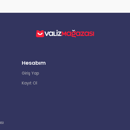
Hesabım
Giriş Yap
Kayıt Ol
sı