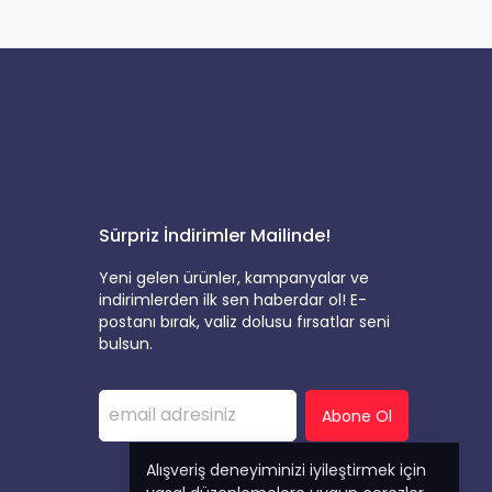
Sürpriz İndirimler Mailinde!
Yeni gelen ürünler, kampanyalar ve
indirimlerden ilk sen haberdar ol! E-
postanı bırak, valiz dolusu fırsatlar seni
bulsun.
Abone Ol
Alışveriş deneyiminizi iyileştirmek için