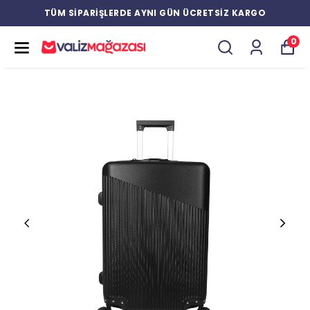
TÜM SİPARİŞLERDE AYNI GÜN ÜCRETSİZ KARGO
0