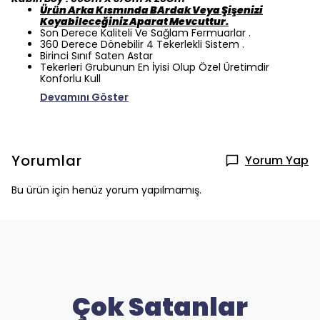
Ürün Arka Kısmında BArdak Veya Şişenizi
Koyabileceğiniz Aparat Mevcuttur.
Son Derece Kaliteli Ve Sağlam Fermuarlar .
360 Derece Dönebilir 4 Tekerlekli Sistem .
Birinci Sınıf Saten Astar
Tekerleri Grubunun En İyisi Olup Özel Üretimdir
Konforlu Kull
Devamını Göster
Yorumlar
Yorum Yap
Bu ürün için henüz yorum yapılmamış.
Çok Satanlar