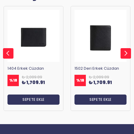
1404 Erkek Cüzdan
1502 Deri Erkek Cüzdan
₺ 2,089.89
₺ 2,089.89
%
18
%
18
₺ 1,709.91
₺ 1,709.91
SEPETE EKLE
SEPETE EKLE