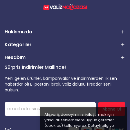
Hakkımızda
Kategoriler
Hesabım
Sürpriz İndirimler Mailinde!
Yeni gelen ürünler, kampanyalar ve indirimlerden ilk sen
haberdar ol! E-postanı bırak, valiz dolusu fırsatlar seni
bulsun.
Abone Ol
Alışveriş deneyiminizi iyileştirmek için
yasal düzenlemelere uygun çerezler
(cookies) kullanıyoruz. Detaylı bilgiye