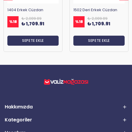
1404 Erkek Cüzdan
1502 Deri Erkek Cüzdan
₺ 2,089.89
₺ 2,089.89
%
18
%
18
₺ 1,709.91
₺ 1,709.91
SEPETE EKLE
SEPETE EKLE
Hakkımızda
Kategoriler