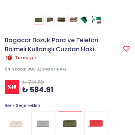
Bagacar Bozuk Para ve Telefon
Bölmeli Kullanışlı Cüzdan Haki
Tükeniyor
Ürün Kodu
:
BGCUZHMX01-HAKI
₺ 714.89
%
18
₺ 584.91
Renk Seçenekleri