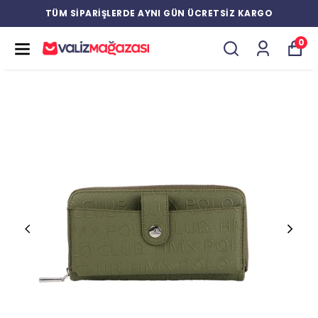
TÜM SİPARİŞLERDE AYNI GÜN ÜCRETSİZ KARGO
0