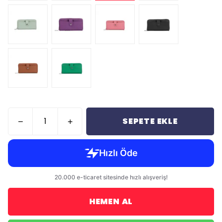
SEPETE EKLE
HEMEN AL