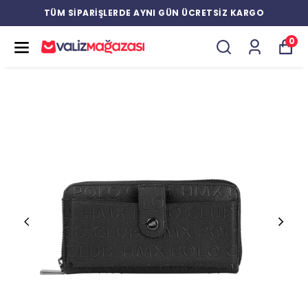
TÜM SİPARİŞLERDE AYNI GÜN ÜCRETSİZ KARGO
0