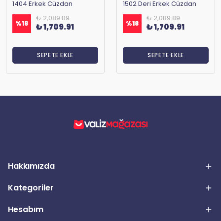
1404 Erkek Cüzdan
1502 Deri Erkek Cüzdan
₺ 2,089.89
₺ 2,089.89
%
18
%
18
₺ 1,709.91
₺ 1,709.91
SEPETE EKLE
SEPETE EKLE
Hakkımızda
Kategoriler
Hesabım