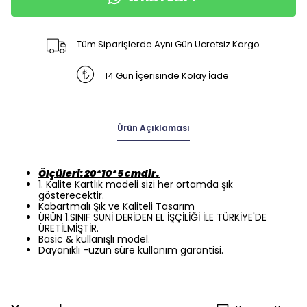
Tüm Siparişlerde Aynı Gün Ücretsiz Kargo
14 Gün İçerisinde Kolay İade
Ürün Açıklaması
Ölçüleri: 20*10*5 cmdir.
1. Kalite Kartlık modeli sizi her ortamda şık
gösterecektir.
Kabartmalı Şık ve Kaliteli Tasarım
ÜRÜN 1.SINIF SUNİ DERİDEN EL İŞÇİLİĞİ İLE TÜRKİYE'DE
ÜRETİLMİŞTİR.
Basic & kullanışlı model.
Dayanıklı -uzun süre kullanım garantisi.