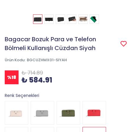
Bagacar Bozuk Para ve Telefon
Bölmeli Kullanışlı Cüzdan Siyah
Ürün Kodu
:
BGCUZHMX01-SIYAH
₺ 714.89
%
18
₺ 584.91
Renk Seçenekleri