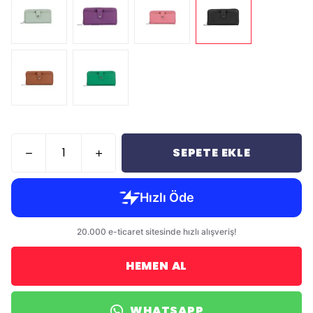
SEPETE EKLE
HEMEN AL
WHATSAPP