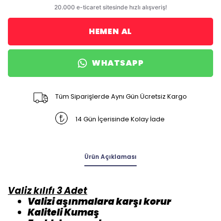
HEMEN AL
WHATSAPP
Tüm Siparişlerde Aynı Gün Ücretsiz Kargo
14 Gün İçerisinde Kolay İade
Ürün Açıklaması
Valiz kılıfı 3 Adet
Valizi aşınmalara karşı korur
Kaliteli Kumaş