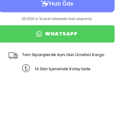
WHATSAPP
Tüm Siparişlerde Aynı Gün Ücretsiz Kargo
14 Gün İçerisinde Kolay İade