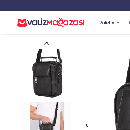
Valizler