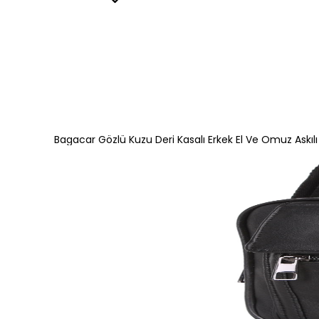
Bagacar Gözlü Kuzu Deri Kasalı Erkek El Ve Omuz Askıl