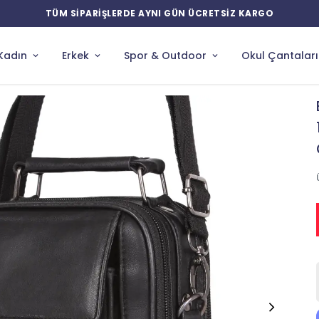
YENİ ÜRÜNLERDE ÖZEL İNDİRİMLER
Kadın
Erkek
Spor & Outdoor
Okul Çantaları