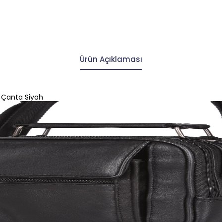
Ürün Açıklaması
ı Çanta Siyah