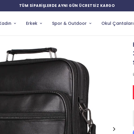
YENİ ÜRÜNLERDE ÖZEL İNDİRİMLER
Kadın
Erkek
Spor & Outdoor
Okul Çantaları