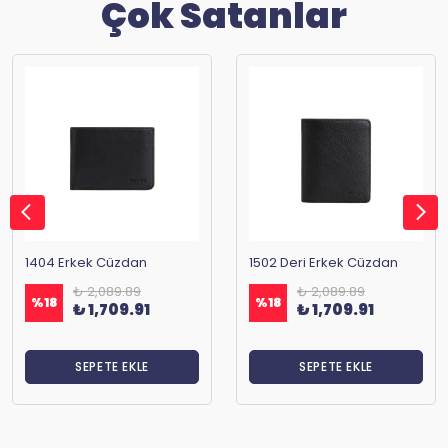
Çok Satanlar
1404 Erkek Cüzdan
1502 Deri Erkek Cüzdan
₺ 2,089.89
₺ 2,089.89
%
18
%
18
₺ 1,709.91
₺ 1,709.91
SEPETE EKLE
SEPETE EKLE