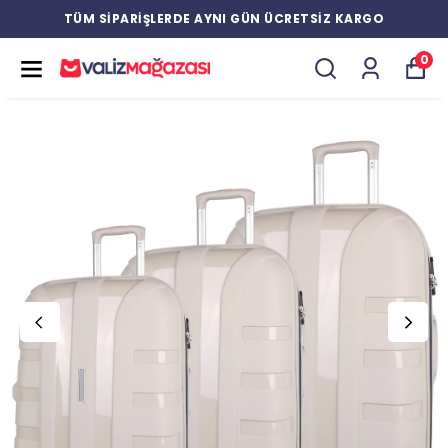
TÜM SİPARİŞLERDE AYNI GÜN ÜCRETSİZ KARGO
0