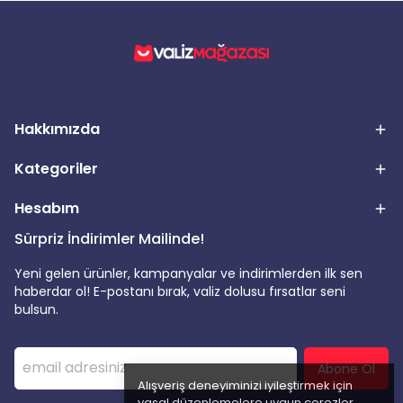
Hakkımızda
Kategoriler
Hesabım
Sürpriz İndirimler Mailinde!
Yeni gelen ürünler, kampanyalar ve indirimlerden ilk sen
haberdar ol! E-postanı bırak, valiz dolusu fırsatlar seni
bulsun.
Abone Ol
Alışveriş deneyiminizi iyileştirmek için
yasal düzenlemelere uygun çerezler