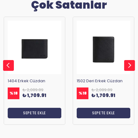
Çok Satanlar
1404 Erkek Cüzdan
1502 Deri Erkek Cüzdan
₺ 2,089.89
₺ 2,089.89
%
18
%
18
₺ 1,709.91
₺ 1,709.91
SEPETE EKLE
SEPETE EKLE