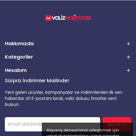
Hakkımızda
Kategoriler
Hesabım
Sürpriz İndirimler Mailinde!
Yeni gelen ürünler, kampanyalar ve indirimlerden ilk sen
haberdar ol! E-postanı bırak, valiz dolusu fırsatlar seni
bulsun.
Abone Ol
Alışveriş deneyiminizi iyileştirmek için
yasal düzenlemelere uygun çerezler