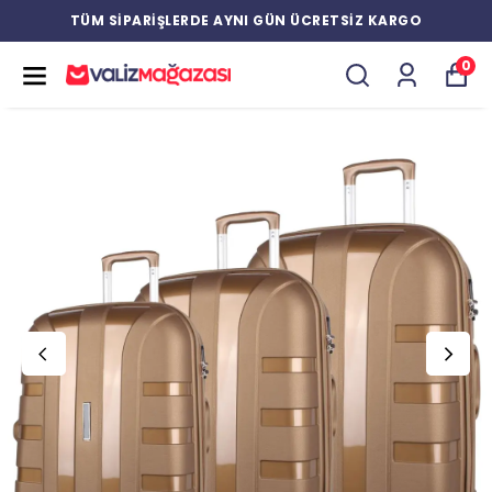
TÜM SİPARİŞLERDE AYNI GÜN ÜCRETSİZ KARGO
0