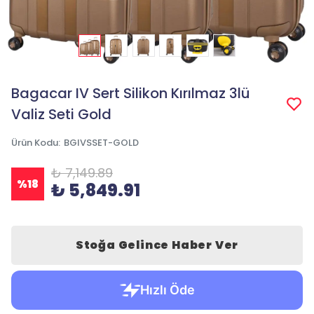
Bagacar IV Sert Silikon Kırılmaz 3lü
Valiz Seti Gold
Ürün Kodu
:
BGIVSSET-GOLD
₺ 7,149.89
%
18
₺ 5,849.91
Stoğa Gelince Haber Ver