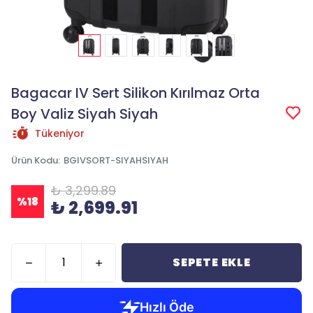
Bagacar IV Sert Silikon Kırılmaz Orta
Boy Valiz Siyah Siyah
Tükeniyor
Ürün Kodu
:
BGIVSORT-SIYAHSIYAH
₺ 3,299.89
%
18
₺ 2,699.91
SEPETE EKLE