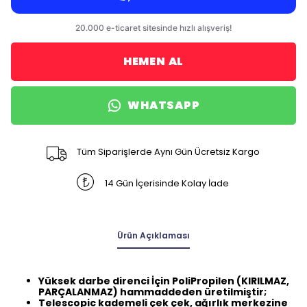
HEMEN AL
WHATSAPP
Tüm Siparişlerde Aynı Gün Ücretsiz Kargo
14 Gün İçerisinde Kolay İade
Ürün Açıklaması
Yüksek darbe direnci İçin PoliPropilen (KIRILMAZ,
PARÇALANMAZ) hammaddeden üretilmiştir;
Telescopic kademeli çek çek, ağırlık merkezine