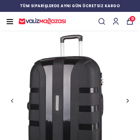
TÜM SİPARİŞLERDE AYNI GÜN ÜCRETSİZ KARGO
0