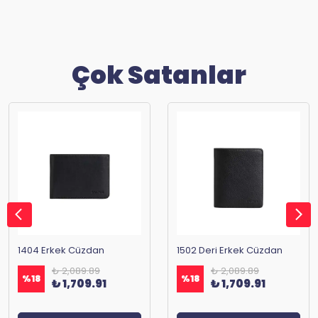
Çok Satanlar
1404 Erkek Cüzdan
1502 Deri Erkek Cüzdan
₺ 2,089.89
₺ 2,089.89
%
18
%
18
₺ 1,709.91
₺ 1,709.91